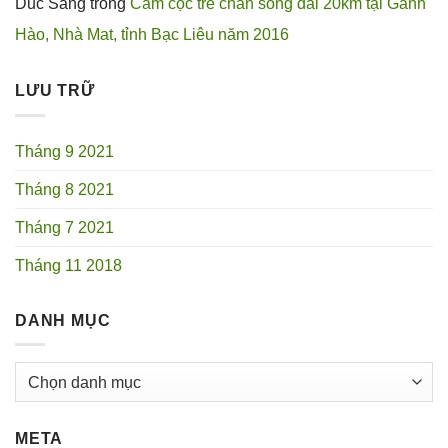
Duc Sang
trong
Cắm cọc tre chắn sóng dài 20km tại Gành
Hào, Nhà Mat, tỉnh Bạc Liêu năm 2016
LƯU TRỮ
Tháng 9 2021
Tháng 8 2021
Tháng 7 2021
Tháng 11 2018
DANH MỤC
Danh
mục
META