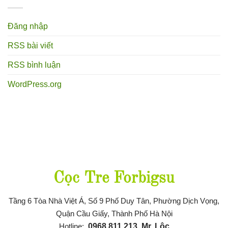
Đăng nhập
RSS bài viết
RSS bình luận
WordPress.org
Thông tin liên hệ
Cọc Tre Forbigsu
Tầng 6 Tòa Nhà Việt Á, Số 9 Phố Duy Tân, Phường Dịch Vọng,
Quận Cầu Giấy, Thành Phố Hà Nội
Hotline:
0968 811 21
3
Mr. Lộc