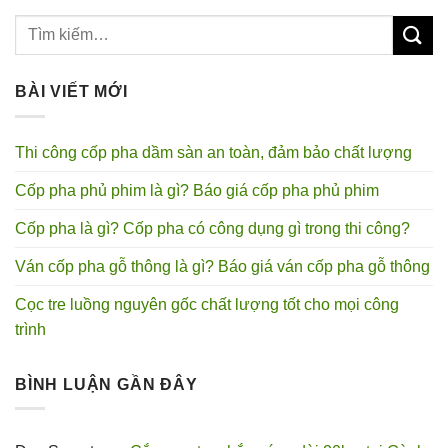
BÀI VIẾT MỚI
Thi công cốp pha dầm sàn an toàn, đảm bảo chất lượng
Cốp pha phủ phim là gì? Báo giá cốp pha phủ phim
Cốp pha là gì? Cốp pha có công dụng gì trong thi công?
Ván cốp pha gỗ thông là gì? Báo giá ván cốp pha gỗ thông
Cọc tre luồng nguyên gốc chất lượng tốt cho mọi công
trình
BÌNH LUẬN GẦN ĐÂY