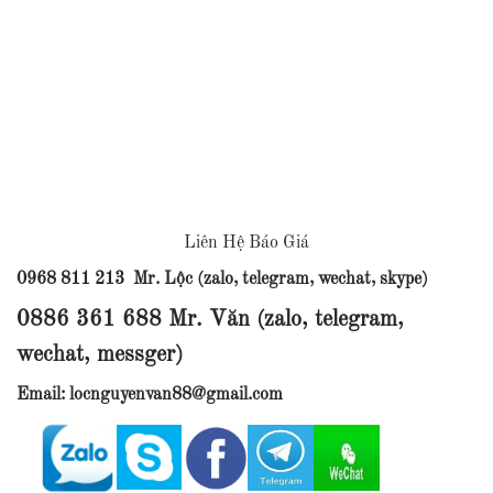
Liên Hệ Báo Giá
0968 811 213 Mr. Lộc (zalo, telegram, wechat, skype)
0886 361 688 Mr. Văn (zalo, telegram,
wechat, messger)
Email: locnguyenvan88@gmail.com