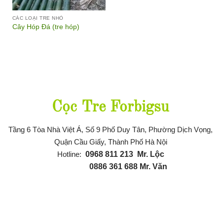
CÁC LOẠI TRE NHỎ
Cây Hóp Đá (tre hóp)
Thông tin liên hệ
Cọc Tre Forbigsu
Tầng 6 Tòa Nhà Việt Á, Số 9 Phố Duy Tân, Phường Dịch Vọng,
Quận Cầu Giấy, Thành Phố Hà Nội
Hotline:
0968 811 21
3
Mr. Lộc
0886 361 688
Mr. Văn