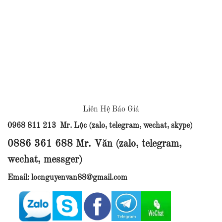
Liên Hệ Báo Giá
0968 811 213 Mr. Lộc (zalo, telegram, wechat, skype)
0886 361 688 Mr. Văn (zalo, telegram,
wechat, messger)
Email: locnguyenvan88@gmail.com