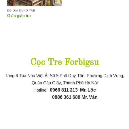
ĐỒ GIA DỤNG TRE
Giàn giáo tre
Thông tin liên hệ
Cọc Tre Forbigsu
Tầng 6 Tòa Nhà Việt Á, Số 9 Phố Duy Tân, Phường Dịch Vọng,
Quận Cầu Giấy, Thành Phố Hà Nội
Hotline:
0968 811 21
3
Mr. Lộc
0886 361 688
Mr. Văn