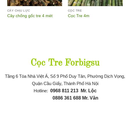
CÂY CHỊU LỰC
CỌC TRE
Cây chống gốc tre 4 mét
Cọc Tre 4m
Thông tin liên hệ
Cọc Tre Forbigsu
Tầng 6 Tòa Nhà Việt Á, Số 9 Phố Duy Tân, Phường Dịch Vọng,
Quận Cầu Giấy, Thành Phố Hà Nội
Hotline:
0968 811 21
3
Mr. Lộc
0886 361 688
Mr. Văn