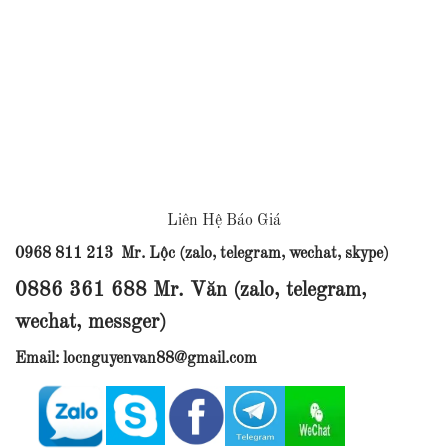
Liên Hệ Báo Giá
0968 811 213 Mr. Lộc (zalo, telegram, wechat, skype)
0886 361 688 Mr. Văn (zalo, telegram,
wechat, messger)
Email: locnguyenvan88@gmail.com