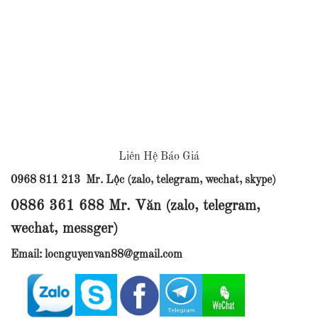
Liên Hệ Báo Giá
0968 811 213 Mr. Lộc (zalo, telegram, wechat, skype)
0886 361 688 Mr. Văn (zalo, telegram,
wechat, messger)
Email: locnguyenvan88@gmail.com