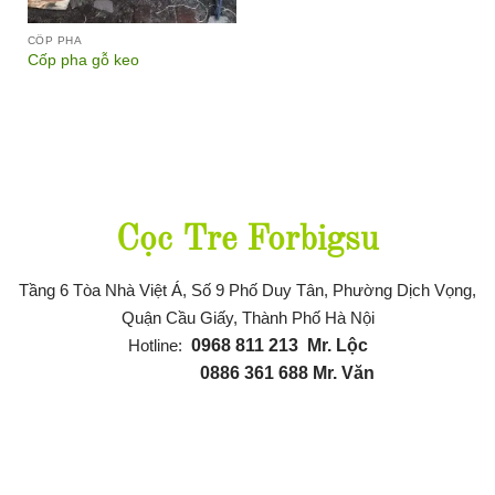
CỐP PHA
Cốp pha gỗ keo
Thông tin liên hệ
Cọc Tre Forbigsu
Tầng 6 Tòa Nhà Việt Á, Số 9 Phố Duy Tân, Phường Dịch Vọng,
Quận Cầu Giấy, Thành Phố Hà Nội
Hotline:
0968 811 21
3
Mr. Lộc
0886 361 688
Mr. Văn