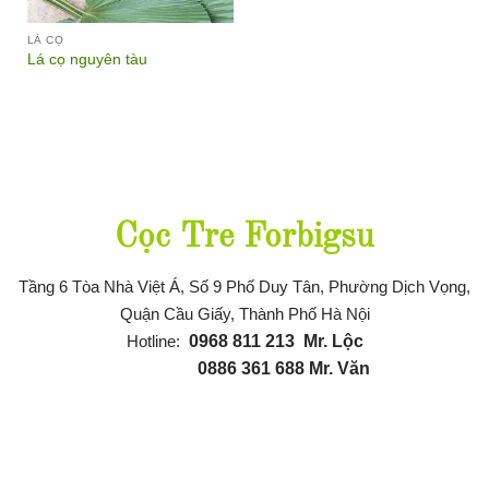
LÁ CỌ
Lá cọ nguyên tàu
Thông tin liên hệ
Cọc Tre Forbigsu
Tầng 6 Tòa Nhà Việt Á, Số 9 Phố Duy Tân, Phường Dịch Vọng,
Quận Cầu Giấy, Thành Phố Hà Nội
Hotline:
0968 811 21
3
Mr. Lộc
0886 361 688
Mr. Văn