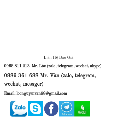
Liên Hệ Báo Giá
0968 811 213 Mr. Lộc (zalo, telegram, wechat, skype)
0886 361 688 Mr. Văn (zalo, telegram,
wechat, messger)
Email: locnguyenvan88@gmail.com